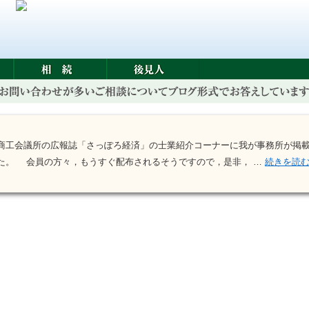
商工会議所の広報誌「さっぽろ経済」の士業紹介コーナーに我が事務所が掲
た。 会員の方々，もうすぐ配布されるそうですので，是非， …
続きを読