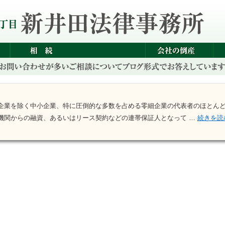
業を除く中小企業、特に圧倒的な多数を占める零細企業の代表者のほとん
機関からの融資、あるいはリース契約などの連帯保証人となって …
続きを