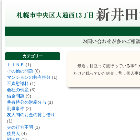
カテゴリー
ＬＩＮＥ
(1)
最近，目立って流行っている事件
その他の問題
(6)
たけど残っていた借金，昔，個人事
マンションの共有持分
(1)
不貞慰謝料
(1)
会社の倒産
(6)
借金問題
(9)
共有持分の財産分与
(1)
刑事事件
(2)
友人間のお金の貸し借り
(1)
夫の行方不明
(1)
後見人
(4)
慰謝料
(1)