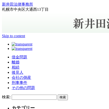
新井田法律事務所
札幌市中央区大通西13丁目
Skip to content
借金問題
離婚
相続
後見人
会社の倒産
刑事事件
その他の問題
検索:
カテゴリー