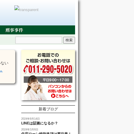
いない
→
新着ブログ
2024年9月14日
LINEは証拠になるか？
2024年3月6日