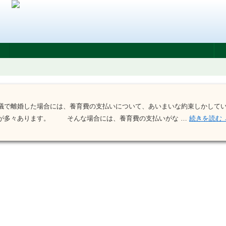
で離婚した場合には、養育費の支払いについて、あいまいな約束しかして
が多々あります。 そんな場合には、養育費の支払いがな …
続きを読む