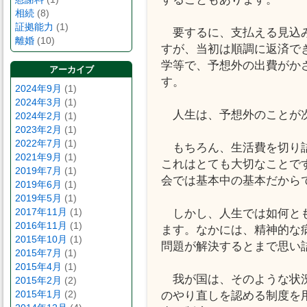
相続
(8)
証拠能力
(1)
要するに、支払える見込み
離婚
(10)
すが、当初は順調に返済で
学等で、予想外の出費がか
アーカイブ
す。
2024年9月
(1)
2024年3月
(1)
人生は、予想外のことが次
2024年2月
(1)
2023年2月
(1)
2022年7月
(1)
もちろん、生活費を切り詰
2021年9月
(1)
これはとても大切なことで
2019年7月
(1)
会では基本中の基本だから
2019年6月
(1)
2019年5月
(1)
2017年11月
(1)
しかし、人生では如何とも
2016年11月
(1)
ます。なかには、精神的な
2015年10月
(1)
問題が解決するとまで思い
2015年7月
(1)
2015年4月
(1)
我が国は、そのような状況
2015年2月
(2)
2015年1月
(2)
のやり直しを認める制度を