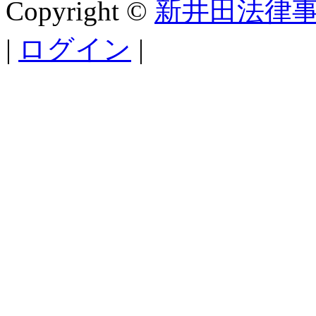
Copyright ©
新井田法律
|
ログイン
|
欧博官网
欧博官网