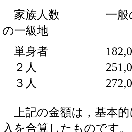
家族人数 一般
の一級地
単身者 182,000
２人 251,000円
３人 272,000
上記の金額は，基本的
入を合算したものです。