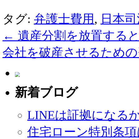
タグ:
弁護士費用
,
日本司
←
遺産分割を放置すると
会社を破産させるため
新着ブログ
LINEは証拠になる
住宅ローン特別条項