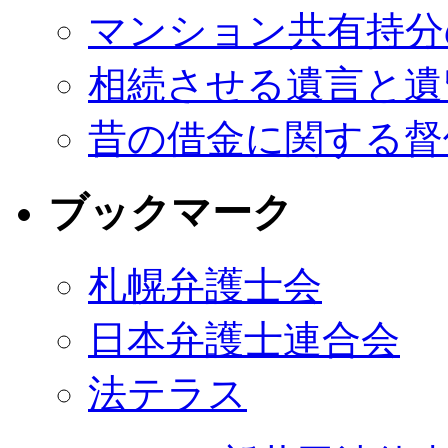
マンション共有持分
相続させる遺言と遺
昔の借金に関する督
ブックマーク
札幌弁護士会
日本弁護士連合会
法テラス