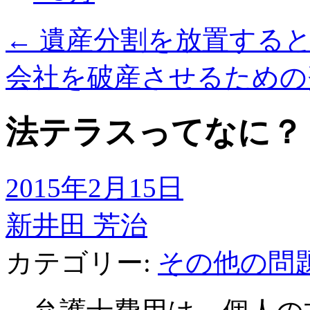
←
遺産分割を放置すると
会社を破産させるため
法テラスってなに？
2015年2月15日
新井田 芳治
カテゴリー:
その他の問